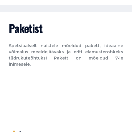
Paketist
Spetsiaalselt naistele mõeldud pakett, ideaalne
võimalus meeldejäävaks ja eriti elamusterohkeks
tüdrukuteõhtuks! Pakett on mõeldud 7-le
inimesele.