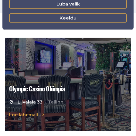
Luba valik
Keeldu
Kasiinod
Olympic Casino Olümpia
Liivalaia 33
Tallinn
Loe lähemalt