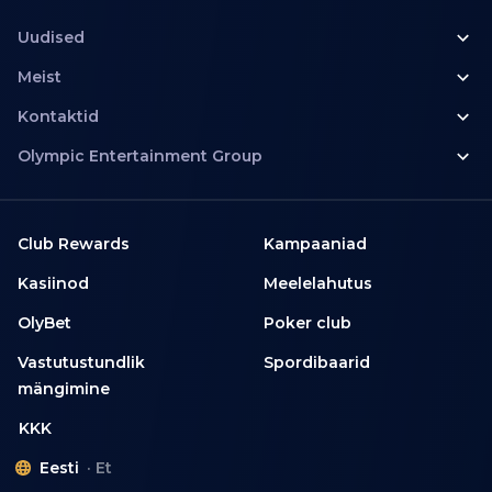
Uudised
Meist
Kontaktid
Olympic Entertainment Group
Club Rewards
Kampaaniad
Kasiinod
Meelelahutus
OlyBet
Poker club
Vastutustundlik
Spordibaarid
mängimine
KKK
Eesti
Et