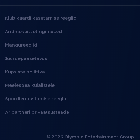
Klubikaardi kasutamise reeglid
Andmekaitsetingimused
Mängureeglid
Juurdepääsetavus
Küpsiste poliitika
Meelespea külalistele
Spordiennustamise reeglid
Äripartneri privaatsusteade
© 2026 Olympic Entertainment Group.