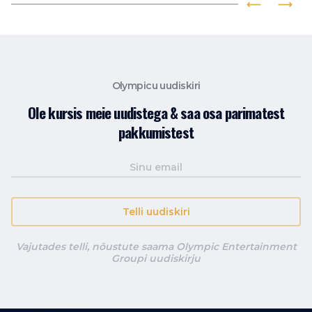
Olympicu uudiskiri
Ole kursis meie uudistega & saa osa parimatest
pakkumistest
Telli uudiskiri
Vajutades telli, nõustute saama Olympic Entertainment
Groupi uudiskirju